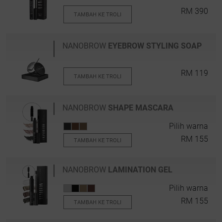
RM 390
TAMBAH KE TROLI
NANOBROW
EYEBROW STYLING SOAP
RM 119
TAMBAH KE TROLI
NANOBROW
SHAPE MASCARA
Pilih warna
RM 155
TAMBAH KE TROLI
NANOBROW
LAMINATION GEL
Pilih warna
RM 155
TAMBAH KE TROLI