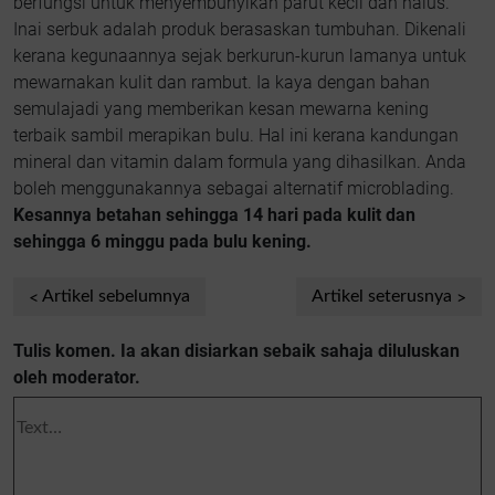
berfungsi untuk menyembunyikan parut kecil dan halus.
Inai serbuk adalah produk berasaskan tumbuhan. Dikenali
kerana kegunaannya sejak berkurun-kurun lamanya untuk
mewarnakan kulit dan rambut. Ia kaya dengan bahan
semulajadi yang memberikan kesan mewarna kening
terbaik sambil merapikan bulu. Hal ini kerana kandungan
mineral dan vitamin dalam formula yang dihasilkan. Anda
boleh menggunakannya sebagai alternatif microblading.
Kesannya betahan sehingga 14 hari pada kulit dan
sehingga 6 minggu pada bulu kening.
Artikel sebelumnya
Artikel seterusnya
Tulis komen. Ia akan disiarkan sebaik sahaja diluluskan
oleh moderator.