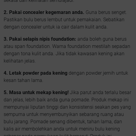
sekata dan kelihatan semulajadi.
2. Pakai concealer kegemaran anda.
Guna berus senget.
Pastikan bulu berus lembut untuk pemakaian. Sebatikan
dengan concealer untuk ia cair dalam kulit anda.
3. Pakai selapis nipis foundation:
anda boleh guna berus
atau span foundation. Warna foundation mestilah sepadan
dengan tona kulit anda. Jika tidak kawasan kening akan
kelihatan jelas.
4. Letak powder pada kening
dengan powder jernih untuk
kesan tahan lama.
5. Masa untuk mekap kening!
Jika parut anda terlalu besar
dan jelas, lebih baik anda guna pomade. Produk mekap ini
mempunyai liputan tinggi dan konsistensi seakan pes yang
sempurna untuk menyembunyikan sebarang ruang atau
bulu jarang. Pomade senang dibentuk, tahan lama, dan
kalis air membolehkan anda untuk meniru bulu kening