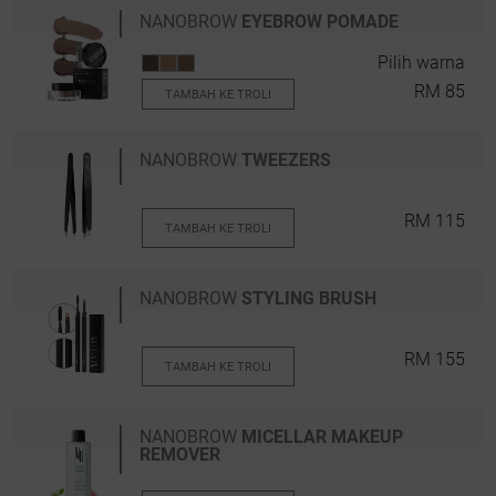
NANOBROW
EYEBROW POMADE
Pilih warna
RM 85
TAMBAH KE TROLI
NANOBROW
TWEEZERS
RM 115
TAMBAH KE TROLI
NANOBROW
STYLING BRUSH
RM 155
TAMBAH KE TROLI
NANOBROW
MICELLAR MAKEUP
REMOVER