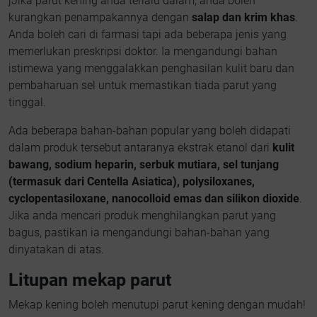
jJika parut kening anda terlalu dalam, anda boleh
kurangkan penampakannya dengan
salap dan krim khas
.
Anda boleh cari di farmasi tapi ada beberapa jenis yang
memerlukan preskripsi doktor. Ia mengandungi bahan
istimewa yang menggalakkan penghasilan kulit baru dan
pembaharuan sel untuk memastikan tiada parut yang
tinggal.
Ada beberapa bahan-bahan popular yang boleh didapati
dalam produk tersebut antaranya ekstrak etanol dari
kulit
bawang, sodium heparin, serbuk mutiara, sel tunjang
(termasuk dari Centella Asiatica), polysiloxanes,
cyclopentasiloxane, nanocolloid emas dan silikon dioxide
.
Jika anda mencari produk menghilangkan parut yang
bagus, pastikan ia mengandungi bahan-bahan yang
dinyatakan di atas.
Litupan mekap parut
Mekap kening boleh menutupi parut kening dengan mudah!