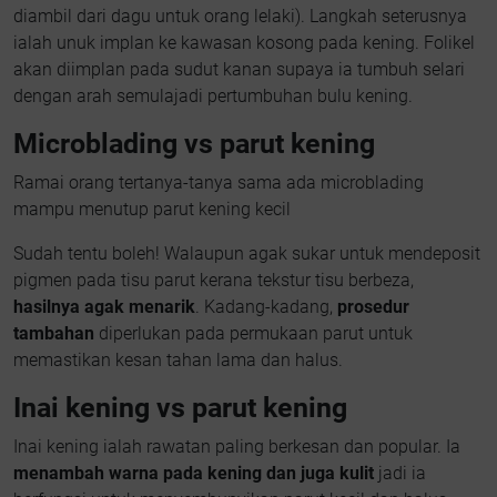
diambil dari dagu untuk orang lelaki). Langkah seterusnya
ialah unuk implan ke kawasan kosong pada kening. Folikel
akan diimplan pada sudut kanan supaya ia tumbuh selari
dengan arah semulajadi pertumbuhan bulu kening.
Microblading vs parut kening
Ramai orang tertanya-tanya sama ada microblading
mampu menutup parut kening kecil
Sudah tentu boleh! Walaupun agak sukar untuk mendeposit
pigmen pada tisu parut kerana tekstur tisu berbeza,
hasilnya agak menarik
. Kadang-kadang,
prosedur
tambahan
diperlukan pada permukaan parut untuk
memastikan kesan tahan lama dan halus.
Inai kening vs parut kening
Inai kening ialah rawatan paling berkesan dan popular. Ia
menambah warna pada kening dan juga kulit
jadi ia