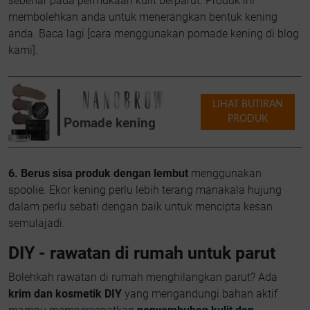
sebenar pada permukaan kulit berparut. Produk ini
membolehkan anda untuk menerangkan bentuk kening
anda. Baca lagi [cara menggunakan pomade kening di blog
kami].
LIHAT BUTIRAN
PRODUK
Pomade kening
6. Berus sisa produk dengan lembut
menggunakan
spoolie. Ekor kening perlu lebih terang manakala hujung
dalam perlu sebati dengan baik untuk mencipta kesan
semulajadi.
DIY - rawatan di rumah untuk parut
Bolehkah rawatan di rumah menghilangkan parut? Ada
krim dan kosmetik DIY
yang mengandungi bahan aktif