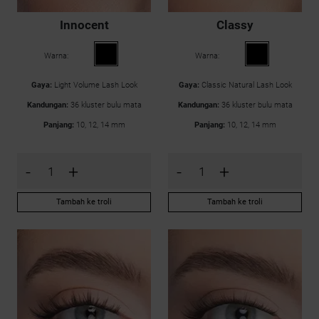
Innocent
Classy
Warna:
Warna:
Gaya:
Light Volume Lash Look
Gaya:
Classic Natural Lash Look
Kandungan:
36 kluster bulu mata
Kandungan:
36 kluster bulu mata
Panjang:
10, 12, 14 mm
Panjang:
10, 12, 14 mm
-
+
-
+
Tambah ke troli
Tambah ke troli