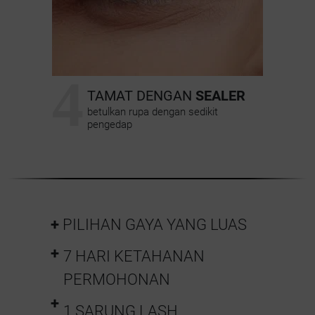
4
TAMAT DENGAN
SEALER
betulkan rupa dengan sedikit
pengedap
PILIHAN GAYA YANG LUAS
7 HARI KETAHANAN
PERMOHONAN
1 SARUNG LASH