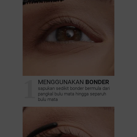
1
MENGGUNAKAN
BONDER
sapukan sedikit bonder bermula dari
pangkal bulu mata hingga separuh
bulu mata