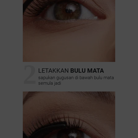
2
LETAKKAN
BULU MATA
sapukan gugusan di bawah bulu mata
semula jadi