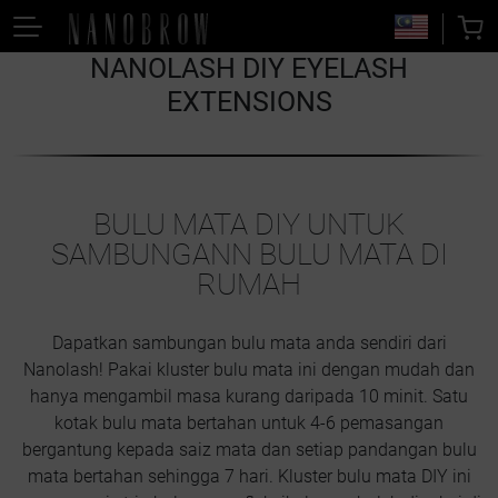
NANOLASH DIY EYELASH
EXTENSIONS
BULU MATA DIY UNTUK
SAMBUNGANN BULU MATA DI
RUMAH
Dapatkan sambungan bulu mata anda sendiri dari
Nanolash! Pakai kluster bulu mata ini dengan mudah dan
hanya mengambil masa kurang daripada 10 minit. Satu
kotak bulu mata bertahan untuk 4-6 pemasangan
bergantung kepada saiz mata dan setiap pandangan bulu
mata bertahan sehingga 7 hari. Kluster bulu mata DIY ini