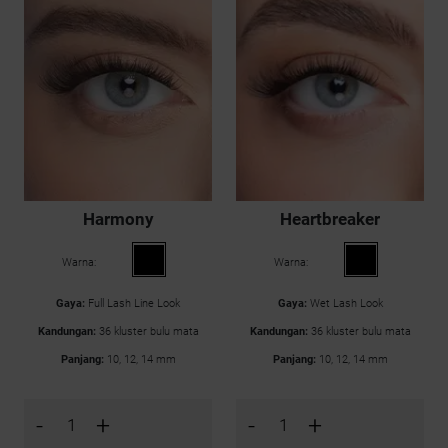
Harmony
Heartbreaker
Warna:
Warna:
Gaya:
Full Lash Line Look
Gaya:
Wet Lash Look
Kandungan:
36 kluster bulu mata
Kandungan:
36 kluster bulu mata
Panjang:
10, 12, 14 mm
Panjang:
10, 12, 14 mm
-
+
-
+