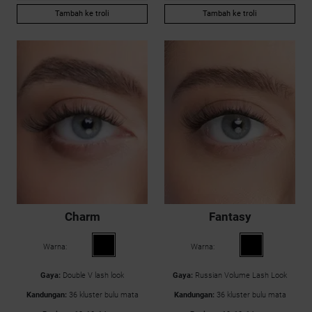
Tambah ke troli
Tambah ke troli
Charm
Fantasy
Warna:
Warna:
Gaya:
Double V lash look
Gaya:
Russian Volume Lash Look
Kandungan:
36 kluster bulu mata
Kandungan:
36 kluster bulu mata