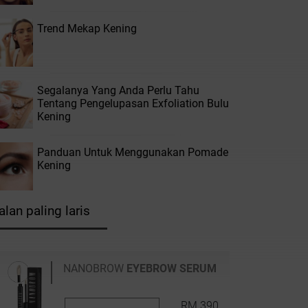
Trend Mekap Kening
Segalanya Yang Anda Perlu Tahu
Tentang Pengelupasan Exfoliation Bulu
Kening
Panduan Untuk Menggunakan Pomade
Kening
alan paling laris
NANOBROW
EYEBROW SERUM
RM 390