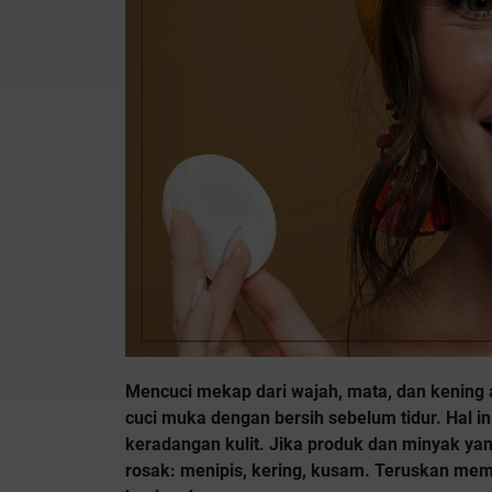
Mencuci mekap dari wajah, mata, dan kening ad
cuci muka dengan bersih sebelum tidur. Hal i
keradangan kulit. Jika produk dan minyak yan
rosak: menipis, kering, kusam. Teruskan me