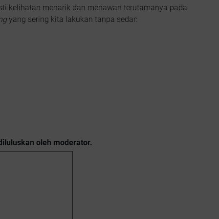
pasti kelihatan menarik dan menawan terutamanya pada
ng
yang sering kita lakukan tanpa sedar:
diluluskan oleh moderator.