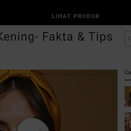
LIHAT PRODUK
ening- Fakta & Tips
Ca