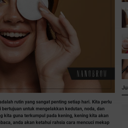
Ju
alah rutin yang sangat penting setiap hari. Kita perlu
ni bertujuan untuk mengelakkan kedutan, noda, dan
g kita guna terkumpul pada kening, kening kita akan
mbaca, anda akan ketahui rahsia cara mencuci mekap