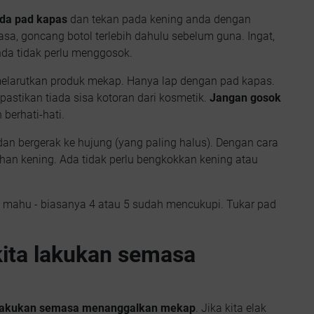
ada pad kapas
dan tekan pada kening anda dengan
a, goncang botol terlebih dahulu sebelum guna. Ingat,
nda tidak perlu menggosok.
melarutkan produk mekap. Hanya lap dengan pad kapas.
pastikan tiada sisa kotoran dari kosmetik.
Jangan gosok
 berhati-hati.
 dan bergerak ke hujung (yang paling halus). Dengan cara
han kening. Ada tidak perlu bengkokkan kening atau
mahu - biasanya 4 atau 5 sudah mencukupi. Tukar pad
kita lakukan semasa
dilakukan semasa menanggalkan mekap
. Jika kita elak