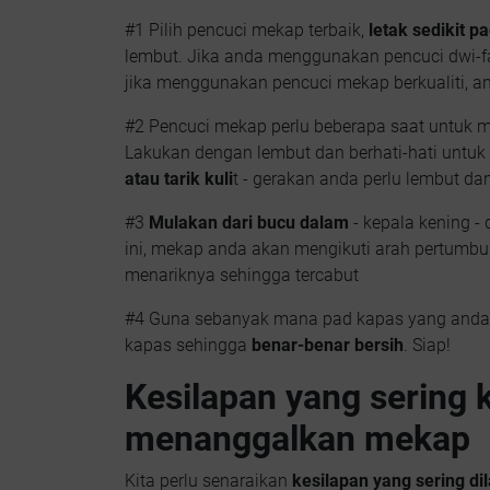
#1 Pilih pencuci mekap terbaik,
letak sedikit p
lembut. Jika anda menggunakan pencuci dwi-fas
jika menggunakan pencuci mekap berkualiti, a
#2 Pencuci mekap perlu beberapa saat untuk 
Lakukan dengan lembut dan berhati-hati untuk 
atau tarik kuli
t - gerakan anda perlu lembut dan
#3
Mulakan dari bucu dalam
- kepala kening -
ini, mekap anda akan mengikuti arah pertumbu
menariknya sehingga tercabut
#4 Guna sebanyak mana pad kapas yang anda 
kapas sehingga
benar-benar bersih
. Siap!
Kesilapan yang sering 
menanggalkan mekap
Kita perlu senaraikan
kesilapan yang sering 