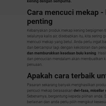
kening dengan sempurna.
Cara mencuci mekap - 
penting
Kebanyakan produk mekap kening berpigmen ting
selalunya kalis air, disebabkan itu, kita sering 
mencuci mekap yang betul. Anda perlu ingat 
dan bercampur lagi dengan kekotoran dan pe
dan memburukkan keadaan bulu kening
. Hasi
dan pencucian mendalam akan membuatkan kul
penuaan.
Apakah cara terbaik u
Pasaran sekarang banyak menghasilkan produ
pencuci mekap berasaskan
dwi-fasa, micellar
Sebenarnya, bergantung kepada pilihan anda.
berlainan dan anda perlu pilih mengikut kesesu