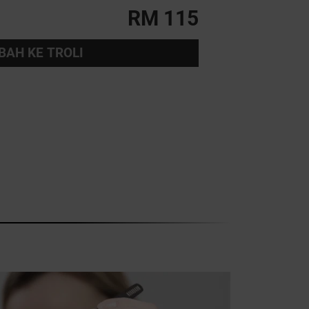
RM 115
AH KE TROLI