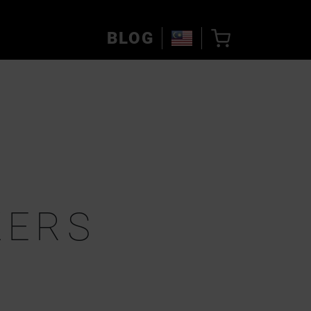
BLOG
ZERS