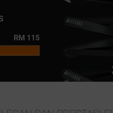
S
RM 115