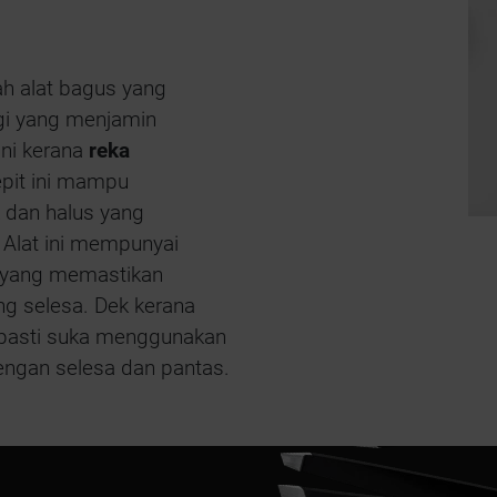
h alat bagus yang
ggi yang menjamin
ini kerana
reka
epit ini mampu
 dan halus yang
 Alat ini mempunyai
yang memastikan
 selesa. Dek kerana
a pasti suka menggunakan
engan selesa dan pantas.