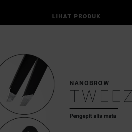
LIHAT PRODUK
NANOBROW
TWEE
Pengepit alis mata