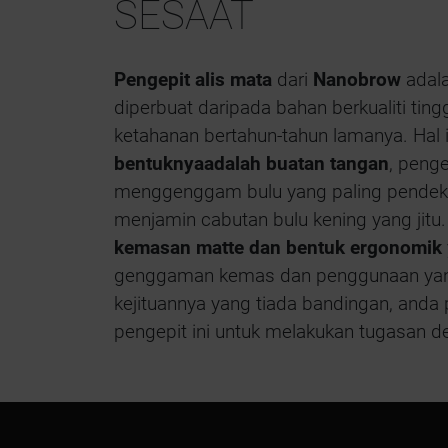
SESAAT
Pengepit alis mata
dari
Nanobrow
adala
diperbuat daripada bahan berkualiti tin
ketahanan bertahun-tahun lamanya. Hal 
bentuknyaadalah buatan tangan
, peng
menggenggam bulu yang paling pendek
menjamin cabutan bulu kening yang jitu.
kemasan matte dan bentuk ergonomik
genggaman kemas dan penggunaan yang
kejituannya yang tiada bandingan, and
pengepit ini untuk melakukan tugasan d