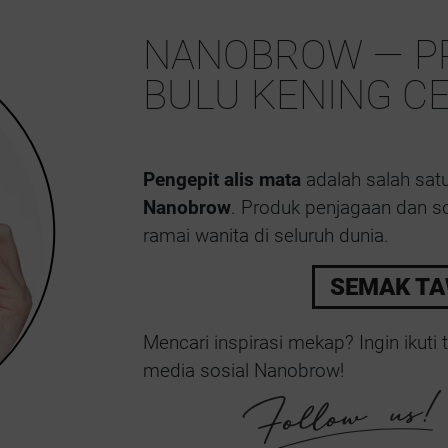
NANOBROW — P
BULU KENING C
Pengepit alis mata
adalah salah satu
Nanobrow
. Produk penjagaan dan sol
ramai wanita di seluruh dunia.
SEMAK TA
Mencari inspirasi mekap? Ingin ikuti t
media sosial Nanobrow!