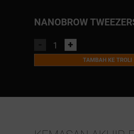
NANOBROW TWEEZER
-
+
TAMBAH KE TROLI