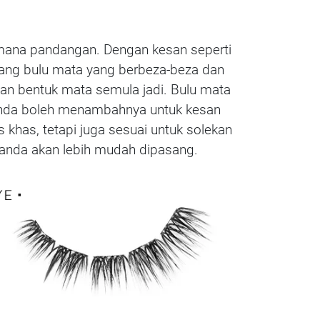
mana pandangan. Dengan kesan seperti
jang bulu mata yang berbeza-beza dan
an bentuk mata semula jadi. Bulu mata
u anda boleh menambahnya untuk kesan
s khas, tetapi juga sesuai untuk solekan
a anda akan lebih mudah dipasang.