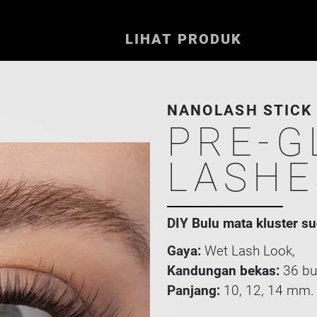
LIHAT PRODUK
NANOLASH STICK 
PRE-G
LASHE
DIY Bulu mata kluster s
Gaya:
Wet Lash Look,
Kandungan bekas:
36 bul
Panjang:
10, 12, 14 mm.