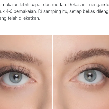
emakaian lebih cepat dan mudah. Bekas ini mengandun
uk 4-6 pemakaian. Di samping itu, setiap bekas dileng
 telah dilekatkan.