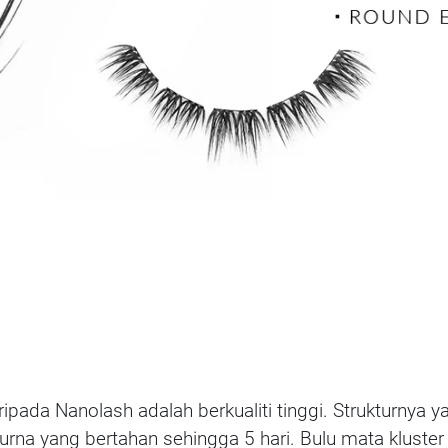
ipada Nanolash adalah berkualiti tinggi. Strukturnya
a yang bertahan sehingga 5 hari. Bulu mata kluster d