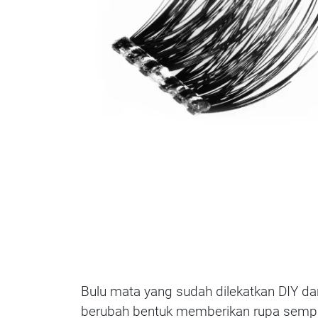
Bulu mata yang sudah dilekatkan DIY dar
berubah bentuk memberikan rupa sempurn