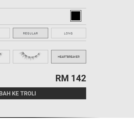
REGULAR
LONG
RM 142
AH KE TROLI