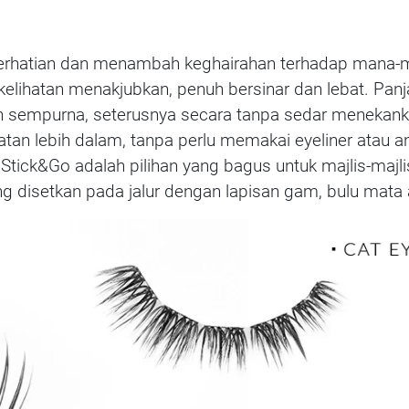
perhatian dan menambah keghairahan terhadap mana-
elihatan menakjubkan, penuh bersinar dan lebat. Pan
an sempurna, seterusnya secara tanpa sedar menekank
ihatan lebih dalam, tanpa perlu memakai eyeliner ata
Stick&Go adalah pilihan yang bagus untuk majlis-majli
ang disetkan pada jalur dengan lapisan gam, bulu mat