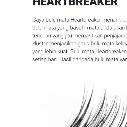
HEARTBREAKER
Gaya bulu mata Heartbreaker menarik 
bulu mata yang basah, mata anda akan k
tenunan yang jitu memastikan penjajar
kluster menjadikan garis bulu mata kel
yang lebih kuat. Bulu mata Heartbreaker 
setiap hari. Hasil daripada bulu mata y