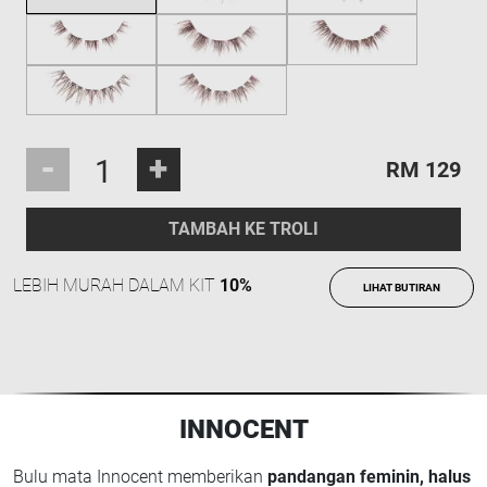
-
+
RM 129
TAMBAH KE TROLI
LEBIH MURAH DALAM KIT
10%
LIHAT BUTIRAN
INNOCENT
Bulu mata Innocent memberikan
pandangan feminin, halus