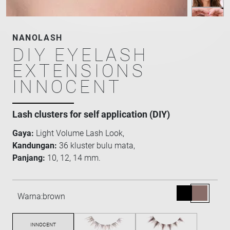
NANOLASH
DIY EYELASH
EXTENSIONS
INNOCENT
Lash clusters for self application (DIY)
Gaya:
Light Volume Lash Look,
Kandungan:
36 kluster bulu mata,
Panjang:
10, 12, 14 mm.
Warna:
brown